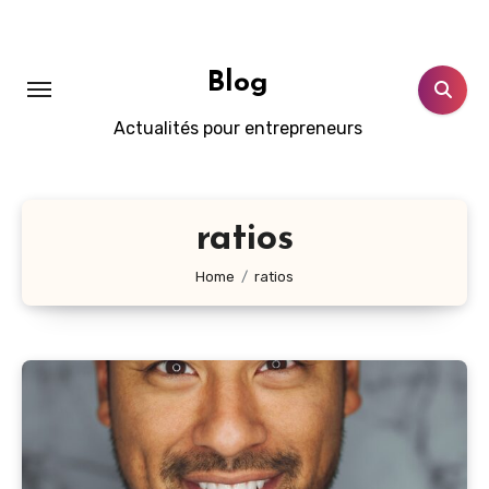
Skip
to
content
Blog
Actualités pour entrepreneurs
ratios
Home
ratios