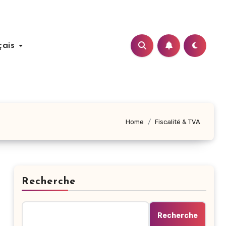
çais
Home
Fiscalité & TVA
Recherche
Recherche