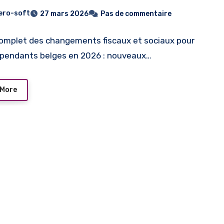
ge cette année
ero-soft
27 mars 2026
Pas de commentaire
omplet des changements fiscaux et sociaux pour
épendants belges en 2026 : nouveaux…
 More