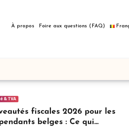
À propos
Foire aux questions (FAQ)
Fran
té & TVA
eautés fiscales 2026 pour les
pendants belges : Ce qui