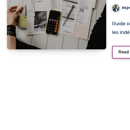
chan
esp
Guide c
les ind
Read