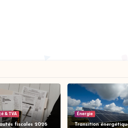
ité & TVA
Énergie
utés fiscales 2026
Transition énergétique