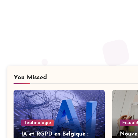
You Missed
Technologie
Fiscal
IA et RGPD en Belgique :
Nouvea