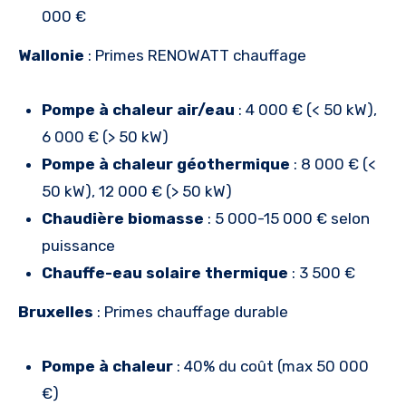
000 €
Wallonie
: Primes RENOWATT chauffage
Pompe à chaleur air/eau
: 4 000 € (< 50 kW),
6 000 € (> 50 kW)
Pompe à chaleur géothermique
: 8 000 € (<
50 kW), 12 000 € (> 50 kW)
Chaudière biomasse
: 5 000-15 000 € selon
puissance
Chauffe-eau solaire thermique
: 3 500 €
Bruxelles
: Primes chauffage durable
Pompe à chaleur
: 40% du coût (max 50 000
€)