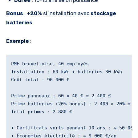
Durée
: 10-15 ans selon puissance
Bonus
:
+20%
si installation avec
stockage
batteries
Exemple
:
PME bruxelloise, 40 employés

Installation : 60 kWc + batteries 30 kWh

Coût total : 90 000 €

Prime panneaux : 60 × 40 € = 2 400 €

Prime batteries (20% bonus) : 2 400 × 20% = 48
Total primes : 2 880 €

+ Certificats verts pendant 10 ans : ≈ 50 000 
+ Économies électricité : ≈ 9 000 €/an
