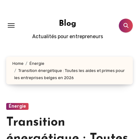
Skip
to
content
Blog
Actualités pour entrepreneurs
Home
Énergie
Transition énergétique : Toutes les aides et primes pour
les entreprises belges en 2026
Énergie
Transition
énergétique : Toutes