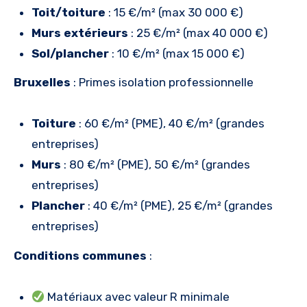
Toit/toiture
: 15 €/m² (max 30 000 €)
Murs extérieurs
: 25 €/m² (max 40 000 €)
Sol/plancher
: 10 €/m² (max 15 000 €)
Bruxelles
: Primes isolation professionnelle
Toiture
: 60 €/m² (PME), 40 €/m² (grandes
entreprises)
Murs
: 80 €/m² (PME), 50 €/m² (grandes
entreprises)
Plancher
: 40 €/m² (PME), 25 €/m² (grandes
entreprises)
Conditions communes
:
Matériaux avec valeur R minimale