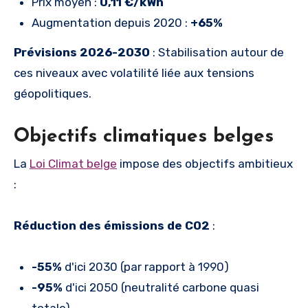
Prix moyen :
0,11 €/kWh
Augmentation depuis 2020 :
+65%
Prévisions 2026-2030
: Stabilisation autour de
ces niveaux avec volatilité liée aux tensions
géopolitiques.
Objectifs climatiques belges
La
Loi Climat belge
impose des objectifs ambitieux
:
Réduction des émissions de CO2
:
-55%
d'ici 2030 (par rapport à 1990)
-95%
d'ici 2050 (neutralité carbone quasi