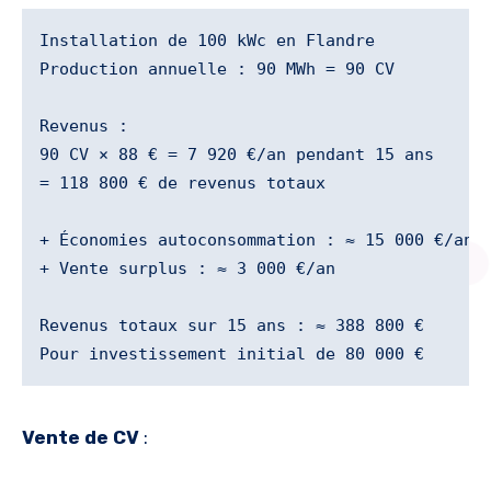
Installation de 100 kWc en Flandre

Production annuelle : 90 MWh = 90 CV

Revenus :

90 CV × 88 € = 7 920 €/an pendant 15 ans

= 118 800 € de revenus totaux

+ Économies autoconsommation : ≈ 15 000 €/an

+ Vente surplus : ≈ 3 000 €/an

Revenus totaux sur 15 ans : ≈ 388 800 €

Vente de CV
: