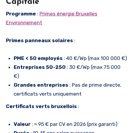
Capitale
Programme
:
Primes énergie Bruxelles
Environnement
Primes panneaux solaires
:
PME < 50 employés
: 40 €/Wp (max 100 000 €)
Entreprises 50-250
: 30 €/Wp (max 75 000
€)
Grandes entreprises
: Pas de prime directe,
certificats verts uniquement
Certificats verts bruxellois
:
Valeur
: ≈ 95 € par CV en 2026 (prix garanti)