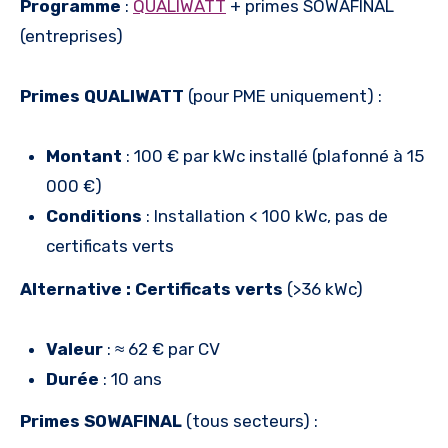
Programme
:
QUALIWATT
+ primes SOWAFINAL
(entreprises)
Primes QUALIWATT
(pour PME uniquement) :
Montant
: 100 € par kWc installé (plafonné à 15
000 €)
Conditions
: Installation < 100 kWc, pas de
certificats verts
Alternative : Certificats verts
(>36 kWc)
Valeur
: ≈ 62 € par CV
Durée
: 10 ans
Primes SOWAFINAL
(tous secteurs) :