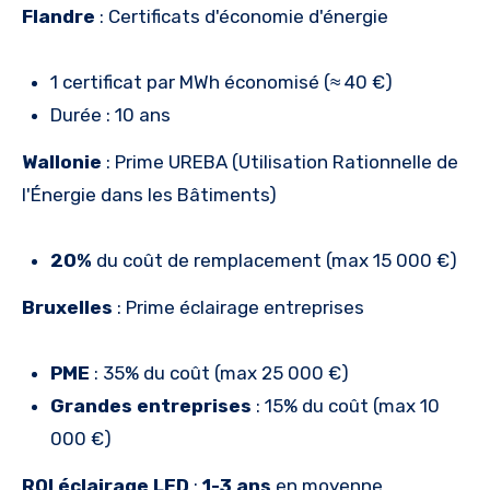
Flandre
: Certificats d'économie d'énergie
1 certificat par MWh économisé (≈ 40 €)
Durée : 10 ans
Wallonie
: Prime UREBA (Utilisation Rationnelle de
l'Énergie dans les Bâtiments)
20%
du coût de remplacement (max 15 000 €)
Bruxelles
: Prime éclairage entreprises
PME
: 35% du coût (max 25 000 €)
Grandes entreprises
: 15% du coût (max 10
000 €)
ROI éclairage LED
:
1-3 ans
en moyenne