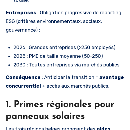
totale)
Entreprises
: Obligation progressive de reporting
ESG (critères environnementaux, sociaux,
gouvernance) :
2026 : Grandes entreprises (>250 employés)
2028 : PME de taille moyenne (50-250)
2030 : Toutes entreprises via marchés publics
Conséquence
: Anticiper la transition =
avantage
concurrentiel
+ accès aux marchés publics.
1. Primes régionales pour
panneaux solaires
Les trois régions belges proposent des
aides