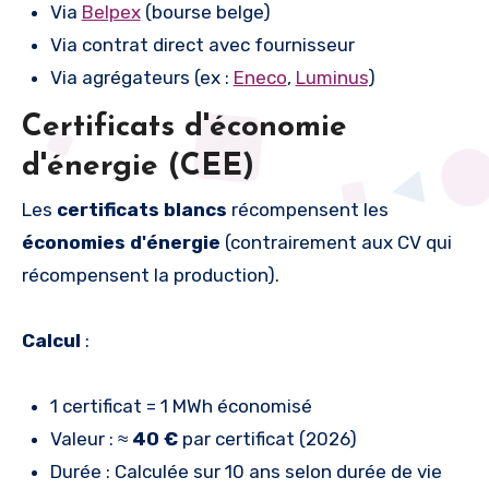
Via
Belpex
(bourse belge)
Via contrat direct avec fournisseur
Via agrégateurs (ex :
Eneco
,
Luminus
)
Certificats d'économie
d'énergie (CEE)
Les
certificats blancs
récompensent les
économies d'énergie
(contrairement aux CV qui
récompensent la production).
Calcul
:
1 certificat = 1 MWh économisé
Valeur : ≈
40 €
par certificat (2026)
Durée : Calculée sur 10 ans selon durée de vie