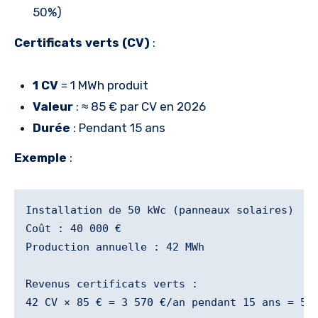
50%)
Certificats verts (CV)
:
1 CV
= 1 MWh produit
Valeur
: ≈ 85 € par CV en 2026
Durée
: Pendant 15 ans
Exemple
:
Installation de 50 kWc (panneaux solaires)

Coût : 40 000 €

Production annuelle : 42 MWh

Revenus certificats verts :

42 CV × 85 € = 3 570 €/an pendant 15 ans = 53 