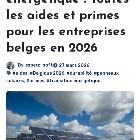
les aides et primes
pour les entreprises
belges en 2026
By
espero-soft
27 mars 2026
#aides
,
#Belgique 2026
,
#durabilité
,
#panneaux
solaires
,
#primes
,
#transition énergétique