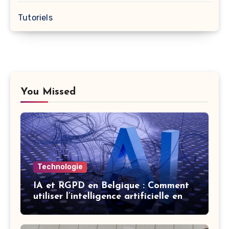
Tutoriels
You Missed
Technologie
IA et RGPD en Belgique : Comment
utiliser l’intelligence artificielle en
respectant la vie privée