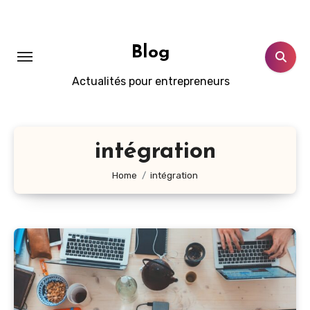
Skip
to
content
Blog
Actualités pour entrepreneurs
intégration
Home
intégration