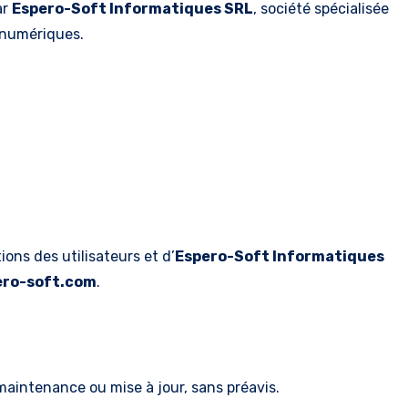
ar
Espero-Soft Informatiques SRL
, société spécialisée
 numériques.
ions des utilisateurs et d’
Espero-Soft Informatiques
ero-soft.com
.
maintenance ou mise à jour, sans préavis.