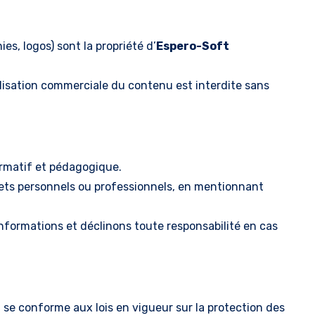
es, logos) sont la propriété d’
Espero-Soft
ilisation commerciale du contenu est interdite sans
ormatif et pédagogique.
ojets personnels ou professionnels, en mentionnant
nformations et déclinons toute responsabilité en cas
t se conforme aux lois en vigueur sur la protection des