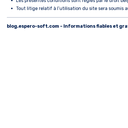
Les présentes conditions sont régies par le droit bel
Tout litige relatif à l’utilisation du site sera soum
blog.espero-soft.com – Informations fiables et gra