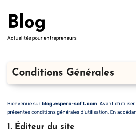
Skip
to
Blog
content
Actualités pour entrepreneurs
Conditions Générales
Bienvenue sur
blog.espero-soft.com
. Avant d’utilise
présentes conditions générales d’utilisation. En accédan
1. Éditeur du site