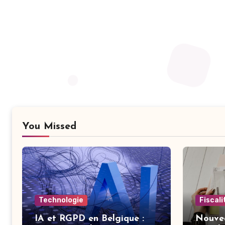
You Missed
Technologie
Fiscal
IA et RGPD en Belgique :
Nouvea