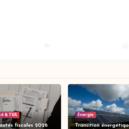
ité & TVA
Énergie
utés fiscales 2026
Transition énergétique