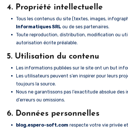
4. Propriété intellectuelle
Tous les contenus du site (textes, images, infographi
Informatiques SRL
ou de ses partenaires.
Toute reproduction, distribution, modification ou ut
autorisation écrite préalable.
5. Utilisation du contenu
Les informations publiées sur le site ont un but inf
Les utilisateurs peuvent s’en inspirer pour leurs pr
toujours la source.
Nous ne garantissons pas l’exactitude absolue des i
d’erreurs ou omissions.
6. Données personnelles
blog.espero-soft.com
respecte votre vie privée e