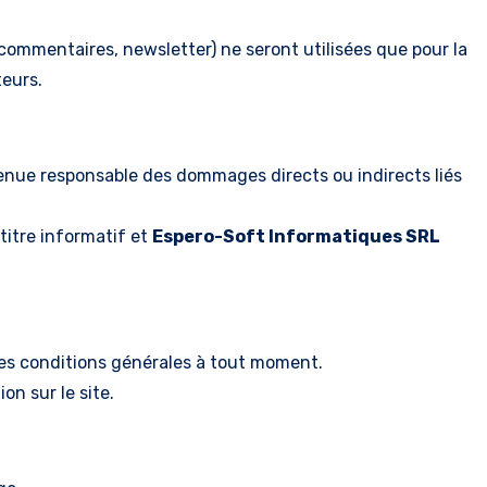
, commentaires, newsletter) ne seront utilisées que pour la
teurs.
enue responsable des dommages directs ou indirects liés
 titre informatif et
Espero-Soft Informatiques SRL
tes conditions générales à tout moment.
on sur le site.