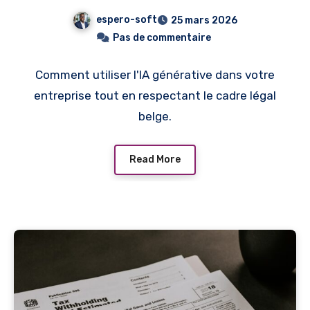
opportunités et risques
espero-soft
25 mars 2026
juridiques
Pas de commentaire
Comment utiliser l'IA générative dans votre
entreprise tout en respectant le cadre légal
belge.
Read More