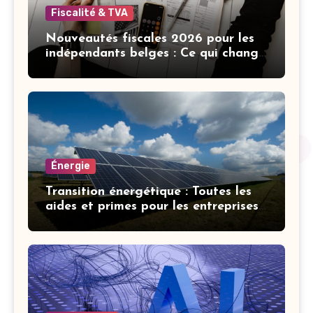
Fiscalité & TVA
Nouveautés fiscales 2026 pour les
indépendants belges : Ce qui change
cette année
Énergie
Transition énergétique : Toutes les
aides et primes pour les entreprises
belges en 2026