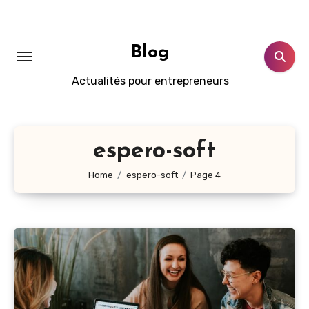
Skip
to
content
Blog
Actualités pour entrepreneurs
espero-soft
Home
espero-soft
Page 4