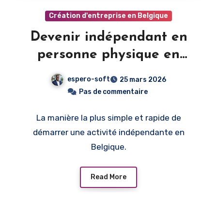
Création d'entreprise en Belgique
Devenir indépendant en
personne physique en
Belgique : le guide
espero-soft
25 mars 2026
simplifié
Pas de commentaire
La manière la plus simple et rapide de
démarrer une activité indépendante en
Belgique.
Read More