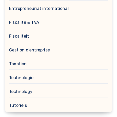
Entrepreneuriat international
Fiscalité & TVA
Fiscaliteit
Gestion d'entreprise
Taxation
Technologie
Technology
Tutoriels