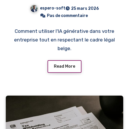
opportunités et risques
espero-soft
25 mars 2026
juridiques
Pas de commentaire
Comment utiliser l'IA générative dans votre
entreprise tout en respectant le cadre légal
belge.
Read More