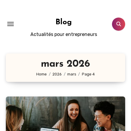
Skip
to
content
Blog
Actualités pour entrepreneurs
mars 2026
Home
2026
mars
Page 4