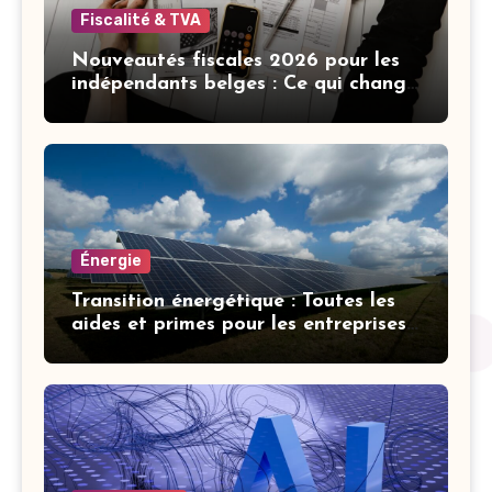
Fiscalité & TVA
Nouveautés fiscales 2026 pour les
indépendants belges : Ce qui change
cette année
Énergie
Transition énergétique : Toutes les
aides et primes pour les entreprises
belges en 2026