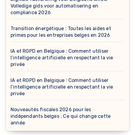
Volledige gids voor automatisering en
compliance 2026
Transition énergétique : Toutes les aides et
primes pour les entreprises belges en 2026
IA et RGPD en Belgique : Comment utiliser
l’intelligence artificielle en respectant la vie
privée
IA et RGPD en Belgique : Comment utiliser
l’intelligence artificielle en respectant la vie
privée
Nouveautés fiscales 2026 pour les
indépendants belges : Ce qui change cette
année