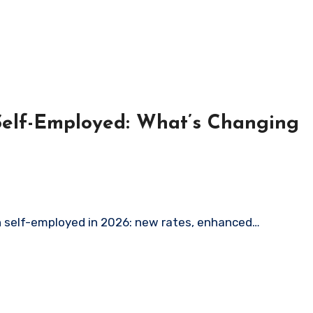
Self-Employed: What’s Changing
n self-employed in 2026: new rates, enhanced…