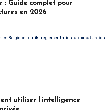
e : Guide complet pour
ctures en 2026
le en Belgique : outils, réglementation, automatisation
t utiliser l’intelligence
 privée