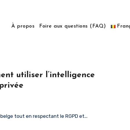
À propos
Foire aux questions (FAQ)
Fran
t utiliser l’intelligence
 privée
se belge tout en respectant le RGPD et…