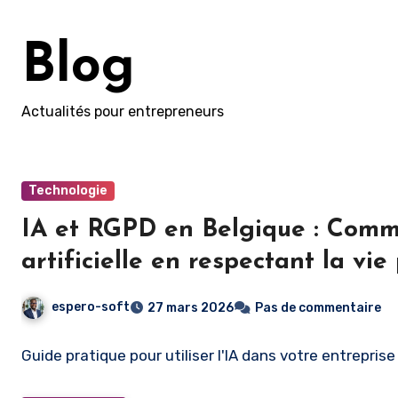
Skip
to
Blog
content
Actualités pour entrepreneurs
Technologie
IA et RGPD en Belgique : Commen
artificielle en respectant la vie
espero-soft
27 mars 2026
Pas de commentaire
Guide pratique pour utiliser l'IA dans votre entrepri