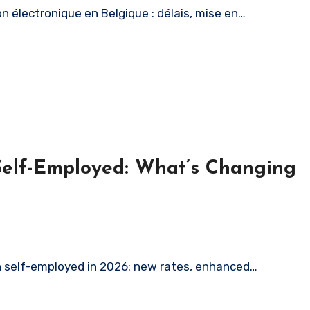
on électronique en Belgique : délais, mise en…
Self-Employed: What’s Changing
n self-employed in 2026: new rates, enhanced…