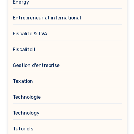
Energy
Entrepreneuriat international
Fiscalité & TVA
Fiscaliteit
Gestion d'entreprise
Taxation
Technologie
Technology
Tutoriels