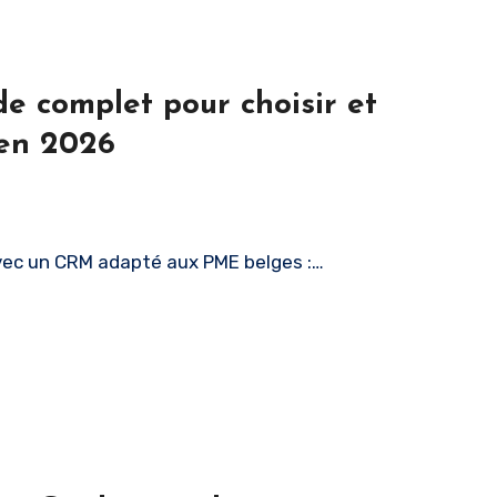
e complet pour choisir et
 en 2026
avec un CRM adapté aux PME belges :…