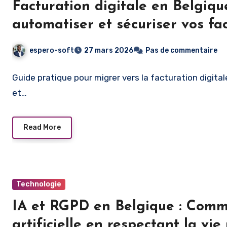
Facturation digitale en Belgiqu
automatiser et sécuriser vos fa
espero-soft
27 mars 2026
Pas de commentaire
Guide pratique pour migrer vers la facturation digita
et…
Read More
Technologie
IA et RGPD en Belgique : Commen
artificielle en respectant la vie