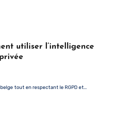
t utiliser l’intelligence
 privée
se belge tout en respectant le RGPD et…