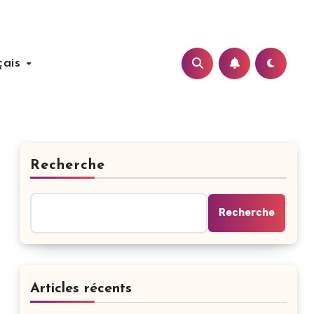
çais
Recherche
Recherche
Articles récents