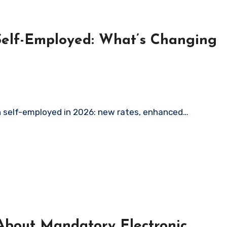
Self-Employed: What’s Changing
n self-employed in 2026: new rates, enhanced…
 About Mandatory Electronic