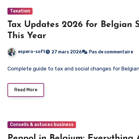
Taxation
Tax Updates 2026 for Belgian 
This Year
espero-soft
27 mars 2026
Pas de commentaire
Complete guide to tax and social changes for Belgia
Read More
Conseils & astuces business
Peppol in Belgium: Everything